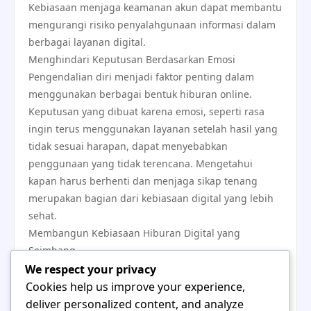
Kebiasaan menjaga keamanan akun dapat membantu
mengurangi risiko penyalahgunaan informasi dalam
berbagai layanan digital.
Menghindari Keputusan Berdasarkan Emosi
Pengendalian diri menjadi faktor penting dalam
menggunakan berbagai bentuk hiburan online.
Keputusan yang dibuat karena emosi, seperti rasa
ingin terus menggunakan layanan setelah hasil yang
tidak sesuai harapan, dapat menyebabkan
penggunaan yang tidak terencana. Mengetahui
kapan harus berhenti dan menjaga sikap tenang
merupakan bagian dari kebiasaan digital yang lebih
sehat.
Membangun Kebiasaan Hiburan Digital yang
Seimbang
Menggunakan slot online atau bentuk hiburan digital
We respect your privacy
lainnya secara bertanggung jawab membutuhkan
Cookies help us improve your experience,
kesadaran terhadap batas pribadi. Hiburan sebaiknya
deliver personalized content, and analyze