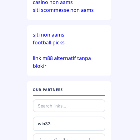
casino non aams
siti scommesse non aams
siti non aams
football picks
link m88 alternatif tanpa
blokir
OUR PARTNERS
win33