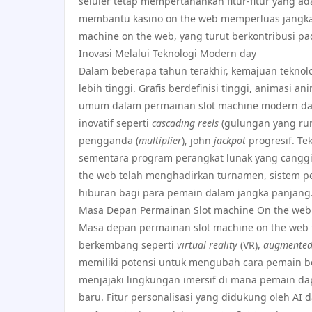
seluler tetap mempertahankan fitur-fitur yang a
membantu kasino on the web memperluas jangka
machine on the web, yang turut berkontribusi pa
Inovasi Melalui Teknologi Modern day
Dalam beberapa tahun terakhir, kemajuan teknol
lebih tinggi. Grafis berdefinisi tinggi, animasi a
umum dalam permainan slot machine modern da
inovatif seperti
cascading reels
(gulungan yang run
pengganda (
multiplier
), john
jackpot
progresif. Te
sementara program perangkat lunak yang canggi
the web telah menghadirkan turnamen, sistem pen
hiburan bagi para pemain dalam jangka panjang
Masa Depan Permainan Slot machine On the web
Masa depan permainan slot machine on the web 
berkembang seperti
virtual reality
(VR),
augmented 
memiliki potensi untuk mengubah cara pemain b
menjajaki lingkungan imersif di mana pemain da
baru. Fitur personalisasi yang didukung oleh A