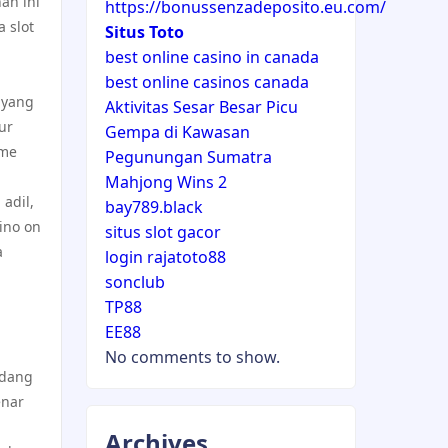
an ini
https://bonussenzadeposito.eu.com/
 slot
Situs Toto
best online casino in canada
best online casinos canada
 yang
Aktivitas Sesar Besar Picu
ur
Gempa di Kawasan
sme
Pegunungan Sumatra
Mahjong Wins 2
adil,
bay789.black
ino on
situs slot gacor
a
login rajatoto88
sonclub
TP88
EE88
No comments to show.
edang
enar
Archives