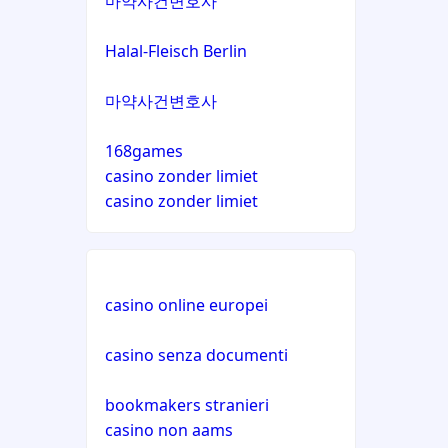
마약사건변호사
Halal-Fleisch Berlin
마약사건변호사
168games
casino zonder limiet
casino zonder limiet
casino online europei
casino senza documenti
bookmakers stranieri
casino non aams